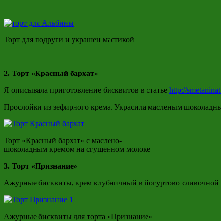
Торт для подруги и украшен мастикой
2. Торт «Красный бархат»
Я описывала приготовление бисквитов в статье
http://smetanina
Прослойки из зефирного крема. Украсила масленым шоколадн
Торт «Красный бархат» с маслено-
шоколадным кремом на сгущенном молоке
3. Торт «Признание»
Ажурные бисквиты, крем клубничный в йогуртово-сливочной с
Ажурные бисквиты для торта «Признание»