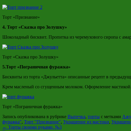
Торт «Признание»
4. Торт «Сказка про Золушку»
Шоколадный бисквит. Пропитка из черемухового сиропа с амар
Торт «Сказка про Золушку»
5.Торт «Пограничная фуражка»
Бисквиты из торта «Джульетта» описанные рецепт в предыдущи
Крем масленый со сгущенным молоком. Оформление мастикой
Торт «Пограничная фуражка»
Запись опубликована в рубрике
Выпечка
,
торты
с метками
Ажу
фуражка"
,
Торт "Признание"
,
Украшение из мастики
,
Украшени
←
Торты своими руками. №3