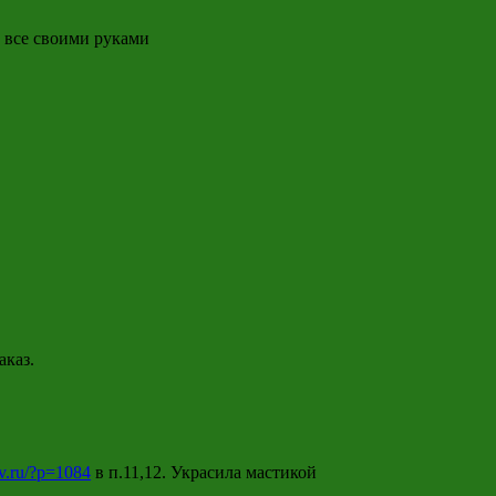
, все своими руками
аказ.
tv.ru/?p=1084
в п.11,12. Украсила мастикой