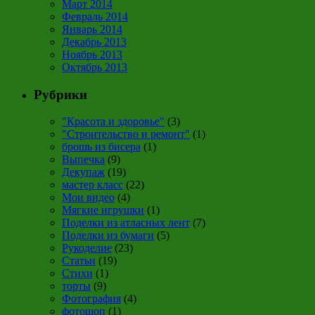
Март 2014
Февраль 2014
Январь 2014
Декабрь 2013
Ноябрь 2013
Октябрь 2013
Рубрики
"Красота и здоровье"
(3)
"Строительство и ремонт"
(1)
брошь из бисера
(1)
Выпечка
(9)
Декупаж
(19)
мастер класс
(22)
Мои видео
(4)
Мягкие игрушки
(1)
Поделки из атласных лент
(7)
Поделки из бумаги
(5)
Рукоделие
(23)
Статьи
(19)
Стихи
(1)
торты
(9)
Фотография
(4)
фотошоп
(1)