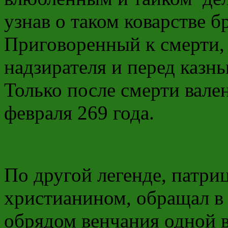
узнав о таком коварстве б
Приговоренный к смерти,
надзирателя и перед казн
Только после смерти вале
февраля 269 года.
По другой легенде, патри
христианином, обращал в 
обрядом венчания одной 