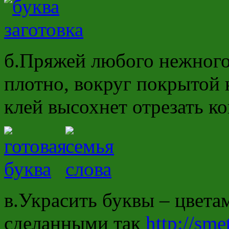
б.Пряжей любого нежного
плотно, вокруг покрытой 
клей высохнет отрезать к
в.Украсить буквы – цвета
сделанными так
http://sme