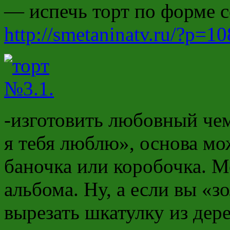
— испечь торт по форме с
http://smetaninatv.ru/?p=1
-изготовить любовный че
я тебя люблю», основа мо
баночка или коробочка. 
альбома. Ну, а если вы «з
вырезать шкатулку из дере