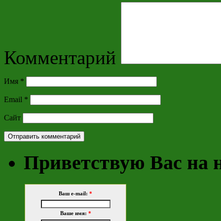
Комментарий
Имя
*
Email
*
Сайт
Приветствую Вас на 
Ваш e-mail:
*
Ваше имя:
*