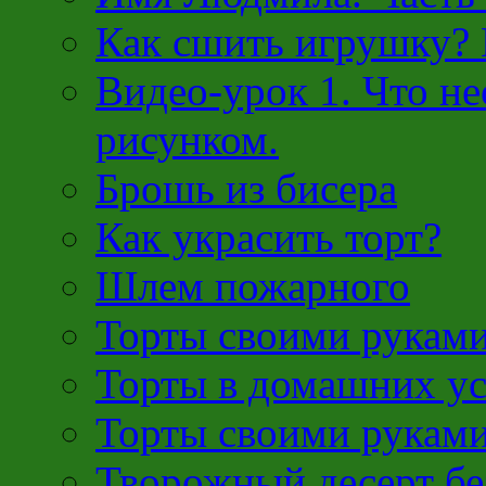
Как сшить игрушку?
Видео-урок 1. Что н
рисунком.
Брошь из бисера
Как украсить торт?
Шлем пожарного
Торты своими рукам
Торты в домашних у
Торты своими рукам
Творожный десерт бе