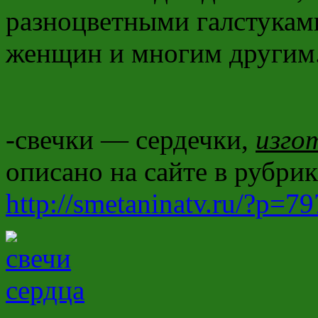
разноцветными галстукам
женщин и многим другим
-свечки — сердечки,
изго
описано на сайте в рубри
http://smetaninatv.ru/?p=79