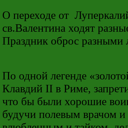
О переходе от Луперкали
св.Валентина ходят разны
Праздник оброс разными 
По одной легенде «золото
Клавдий II в Риме, запре
что бы были хорошие воин
будучи полевым врачом и
влюбленным и тайком дел