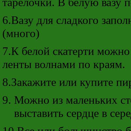
тарелочки. В белую вазу 
6.Вазу для сладкого запо
(много)
7.К белой скатерти можн
ленты волнами по краям.
8.Закажите или купите пи
Можно из маленьких сто
выставить сердце в сере
10.Все или большинство 