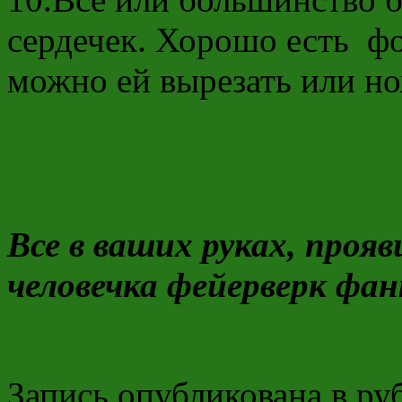
сердечек. Хорошо есть фо
можно ей вырезать или нож
Все в ваших руках, прояв
человечка фейерверк фа
Запись опубликована в р