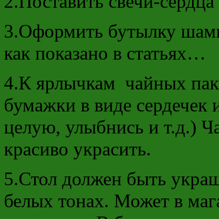
2.Поставить свечи-сердца
3.Оформить бутылку шамп
как показано в статьях…
4.К ярлычкам чайных пак
бумажки в виде сердечек
целую, улыбнись и т.д.) 
красиво украсить.
5.Стол должен быть украш
белых тонах. Может в маг