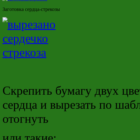
Заготовка сердца-стрекозы
Скрепить бумагу двух цве
сердца и вырезать по ша
отогнуть
или такие: