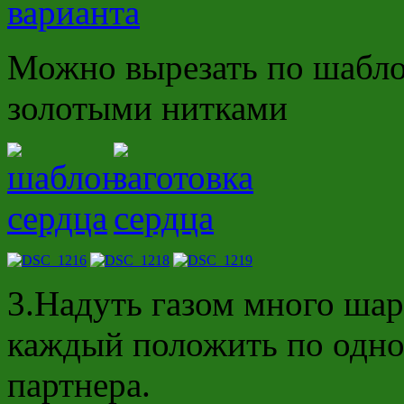
Можно вырезать по шабло
золотыми нитками
3.Надуть газом много шар
каждый положить по одно
партнера.