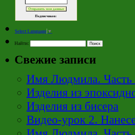
Подписчиков:
Select Language
▼
Найти:
Свежие записи
Имя Людмила. Часть 
Изделия из эпоксидн
Изделия из бисера
Видео-урок 2. Нанесе
Имя Людмила. Часть 