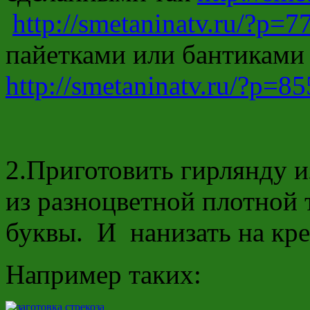
http://smetaninatv.ru/?p=7
пайетками или бантиками 
http://smetaninatv.ru/?p=85
2.Приготовить гирлянду и
из разноцветной плотной 
буквы. И нанизать на кре
Например таких: