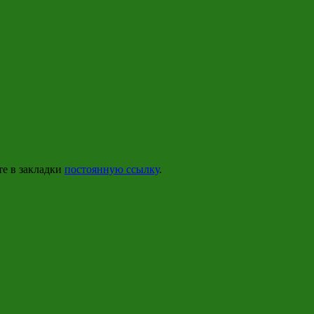
те в закладки
постоянную ссылку
.