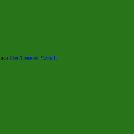
писи
Имя Людмила. Часть 1.