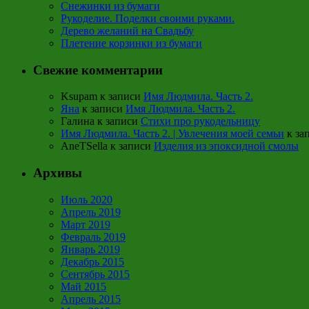
Снежинки из бумаги
Рукоделие. Поделки своими руками.
Дерево желаний на Свадьбу
Плетение корзинки из бумаги
Свежие комментарии
Ksupam
к записи
Имя Людмила. Часть 2.
Яна
к записи
Имя Людмила. Часть 2.
Галина
к записи
Стихи про рукодельницу
Имя Людмила. Часть 2. | Увлечения моей семьи
к за
AneTSella
к записи
Изделия из эпоксидной смолы
Архивы
Июль 2020
Апрель 2019
Март 2019
Февраль 2019
Январь 2019
Декабрь 2015
Сентябрь 2015
Май 2015
Апрель 2015