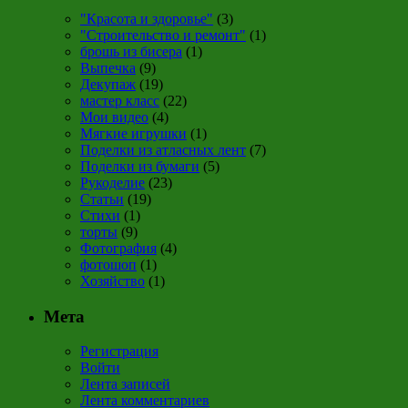
"Красота и здоровье"
(3)
"Строительство и ремонт"
(1)
брошь из бисера
(1)
Выпечка
(9)
Декупаж
(19)
мастер класс
(22)
Мои видео
(4)
Мягкие игрушки
(1)
Поделки из атласных лент
(7)
Поделки из бумаги
(5)
Рукоделие
(23)
Статьи
(19)
Стихи
(1)
торты
(9)
Фотография
(4)
фотошоп
(1)
Хозяйство
(1)
Мета
Регистрация
Войти
Лента записей
Лента комментариев