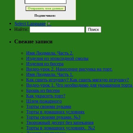
Подписчиков:
Select Language
▼
Найти:
Свежие записи
Имя Людмила. Часть 2.
Изделия из эпоксидной смолы
Изделия из бисера
Видео-урок 2. Нанесение рисунка на торт.
Имя Людмила. Часть 1.
Как сшить игрушку? Как сшить мягкую игрушку?
Видео-урок 1. Что необходимо для украшения торта
Брошь из бисера
Как украсить торт?
Шлем пожарного
Торты своими руками
Торты в домашних условиях
Торты своими руками. №3
Творожный десерт без запекания
Торты в домашних условиях. №2