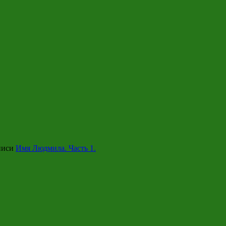
писи
Имя Людмила. Часть 1.