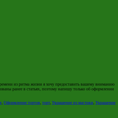
времени из ритма жизни я хочу предоставить вашему вниманию
кованы ранее в статьях, поэтому напишу только об оформлении
е
,
Оформление тортов
,
торт
,
Украшение из мастики
,
Украшение